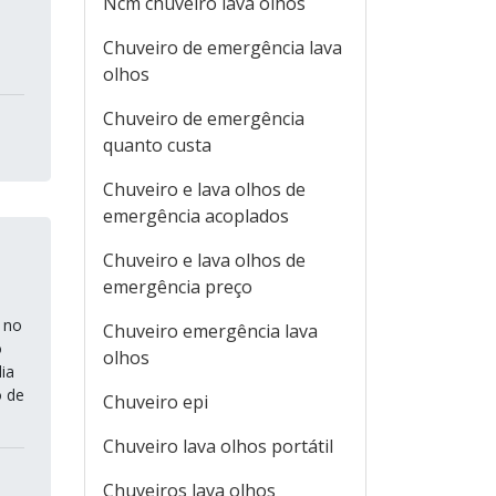
Ncm chuveiro lava olhos
Chuveiro de emergência lava
olhos
Chuveiro de emergência
quanto custa
Chuveiro e lava olhos de
emergência acoplados
Chuveiro e lava olhos de
emergência preço
 no
Chuveiro emergência lava
o
olhos
dia
o de
Chuveiro epi
Chuveiro lava olhos portátil
Chuveiros lava olhos