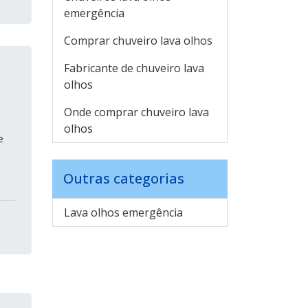
emergência
Comprar chuveiro lava olhos
Fabricante de chuveiro lava
olhos
Onde comprar chuveiro lava
olhos
e
Outras categorias
Lava olhos emergência