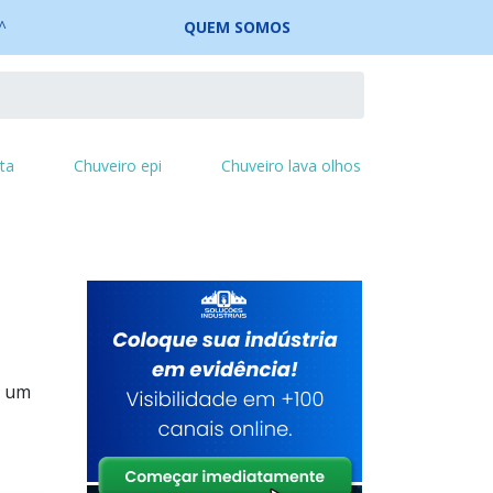
QUEM SOMOS
ta
Chuveiro epi
Chuveiro lava olhos
m um