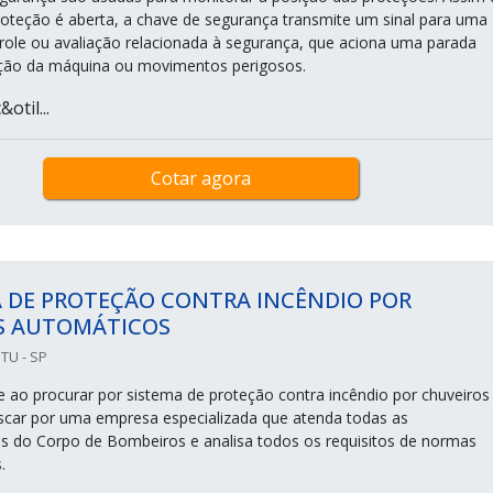
oteção é aberta, a chave de segurança transmite um sinal para uma
role ou avaliação relacionada à segurança, que aciona uma parada
nção da máquina ou movimentos perigosos.
otil...
Cotar agora
A DE PROTEÇÃO CONTRA INCÊNDIO POR
S AUTOMÁTICOS
ITU - SP
e ao procurar por sistema de proteção contra incêndio por chuveiros
car por uma empresa especializada que atenda todas as
 do Corpo de Bombeiros e analisa todos os requisitos de normas
s.