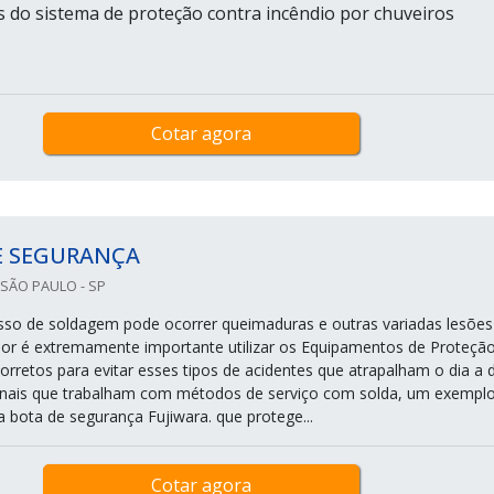
as do sistema de proteção contra incêndio por chuveiros
Cotar agora
E SEGURANÇA
SÃO PAULO - SP
so de soldagem pode ocorrer queimaduras e outras variadas lesões
or é extremamente importante utilizar os Equipamentos de Proteçã
 corretos para evitar esses tipos de acidentes que atrapalham o dia a 
onais que trabalham com métodos de serviço com solda, um exempl
 bota de segurança Fujiwara. que protege...
Cotar agora