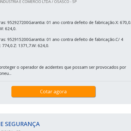
INDÚSTRIA E COMÉRCIO LTDA / OSASCO - SP
as: 952927200Garantia: 01 ano contra defeito de fabricação.X: 670,0.
W: 624,0.
as: 952915200Garantia: 01 ano contra defeito de fabricação.C/ 4
: 774,0.Z: 1371,7.W: 624,0.
a proteger o operador de acidentes que possam ser provocados por
pneu...
Cotar agora
DE SEGURANÇA