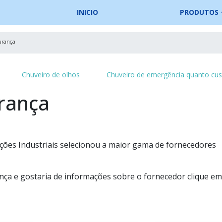
INICIO
PRODUTOS
urança
Chuveiro de olhos
Chuveiro de emergência quanto cus
rança
ões Industriais selecionou a maior gama de fornecedores
nça e gostaria de informações sobre o fornecedor clique e