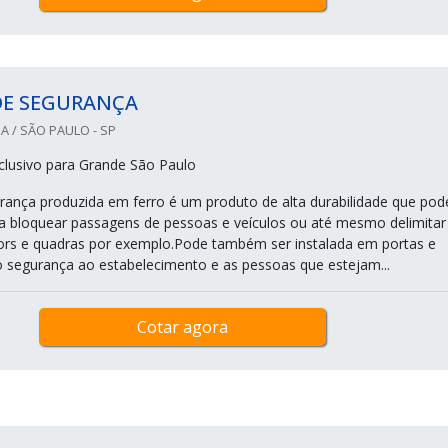
DE SEGURANÇA
A / SÃO PAULO - SP
lusivo para Grande São Paulo
rança produzida em ferro é um produto de alta durabilidade que pod
ara bloquear passagens de pessoas e veículos ou até mesmo delimitar
ors e quadras por exemplo.Pode também ser instalada em portas e
o segurança ao estabelecimento e as pessoas que estejam...
Cotar agora