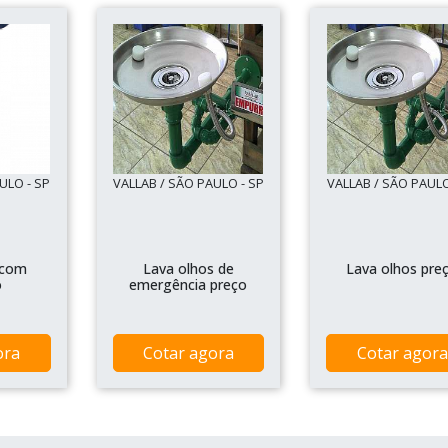
ULO - SP
VALLAB / SÃO PAULO - SP
VALLAB / SÃO PAULO
 com
Lava olhos de
Lava olhos pre
o
emergência preço
ora
Cotar agora
Cotar agora