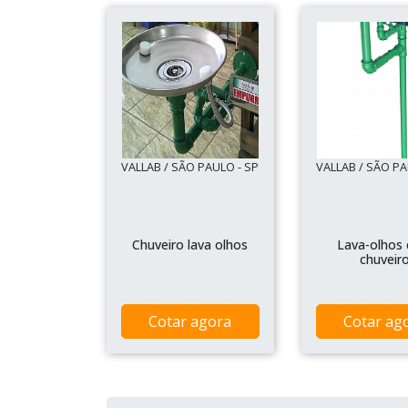
VALLAB / SÃO PAULO - SP
VALLAB / SÃO PA
Chuveiro lava olhos
Lava-olhos
chuveir
Cotar agora
Cotar ag