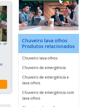
Chuveiro lava olhos
 - SP
Produtos relacionados
Chuveiro lava olhos
ço
Chuveiro de emergência
Chuveiro de emergência e
lava olhos
Chuveiro de emergência com
lava olhos