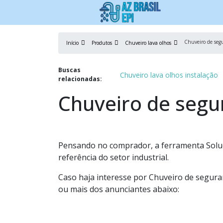
Chuveiro de seg
Início
Produtos
Chuveiro lava olhos
Buscas
Chuveiro lava olhos instalação
relacionadas:
Chuveiro de segu
Pensando no comprador, a ferramenta Soluç
referência do setor industrial.
Caso haja interesse por Chuveiro de segura
ou mais dos anunciantes abaixo: