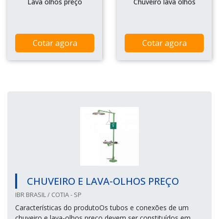
Lava olhos preço
Chuveiro lava olhos
Cotar agora
Cotar agora
CHUVEIRO E LAVA-OLHOS PREÇO
IBR BRASIL / COTIA - SP
Características do produtoOs tubos e conexões de um
chuveiro e lava-olhos preço devem ser constituídos em