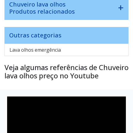
Chuveiro lava olhos
Produtos relacionados
Outras categorias
Lava olhos emergência
Veja algumas referências de Chuveiro
lava olhos preço no Youtube