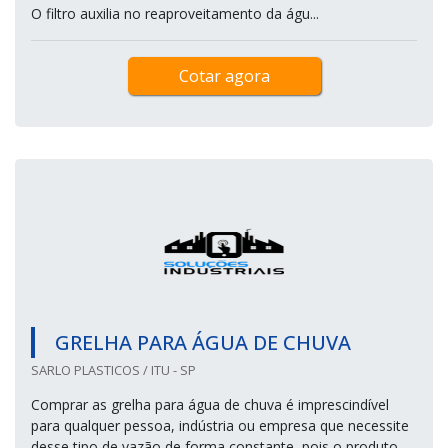
O filtro auxilia no reaproveitamento da águ...
Cotar agora
GRELHA PARA ÁGUA DE CHUVA
SARLO PLASTICOS / ITU - SP
Comprar as grelha para água de chuva é imprescindível
para qualquer pessoa, indústria ou empresa que necessite
desse tipo de vazão de forma constante, pois o produto