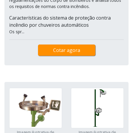
regulamentações do Corpo de Bombeiros e analisa todos
os requisitos de normas contra incêndios.
Características do sistema de proteção contra
incêndio por chuveiros automáticos
Os spr...
Cotar agora
Imagem ilustrativa de
Imagem ilustrativa de