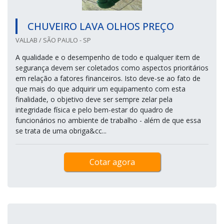
CHUVEIRO LAVA OLHOS PREÇO
VALLAB / SÃO PAULO - SP
A qualidade e o desempenho de todo e qualquer item de
segurança devem ser coletados como aspectos prioritários
em relação a fatores financeiros. Isto deve-se ao fato de
que mais do que adquirir um equipamento com esta
finalidade, o objetivo deve ser sempre zelar pela
integridade física e pelo bem-estar do quadro de
funcionários no ambiente de trabalho - além de que essa
se trata de uma obriga&cc...
Cotar agora