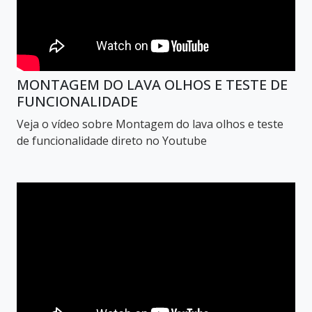
MONTAGEM DO LAVA OLHOS E TESTE DE
FUNCIONALIDADE
Veja o vídeo sobre Montagem do lava olhos e teste
de funcionalidade direto no Youtube