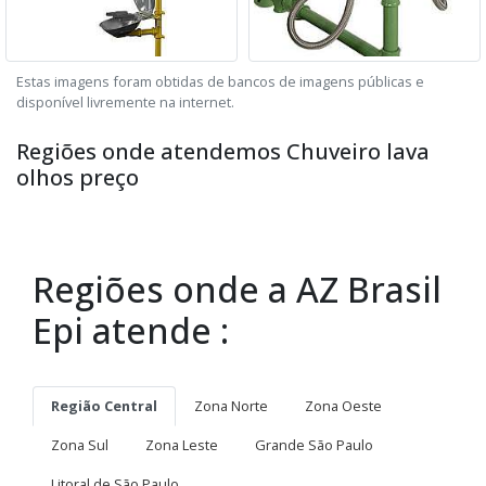
Estas imagens foram obtidas de bancos de imagens públicas e
disponível livremente na internet.
Regiões onde atendemos Chuveiro lava
olhos preço
Regiões onde a AZ Brasil
Epi atende :
Região Central
Zona Norte
Zona Oeste
Zona Sul
Zona Leste
Grande São Paulo
Litoral de São Paulo