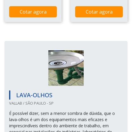
Cotar agora
Cotar agora
LAVA-OLHOS
VALLAB / SÃO PAULO - SP
É possível dizer, sem a menor sombra de dúvida, que o
lava-olhos é um dos equipamentos mais eficazes e
imprescindíveis dentro do ambiente de trabalho, em
especial nas instalações de indústrias, laboratórios de