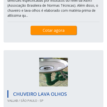
diretrizes especificadas por institutos do nível da ABNT
(Associação Brasileira de Normas Técnicas). Além disso, o
chuveiro e lava-olhos é elaborado com matéria-prima de
altíssima qu...
Cotar agora
CHUVEIRO LAVA OLHOS
VALLAB / SÃO PAULO - SP