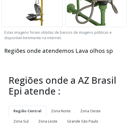
Estas imagens foram obtidas de bancos de imagens públicas e
disponível livremente na internet.
Regiões onde atendemos Lava olhos sp
Regiões onde a AZ Brasil
Epi atende :
Região Central
Zona Norte
Zona Oeste
Zona Sul
Zona Leste
Grande São Paulo