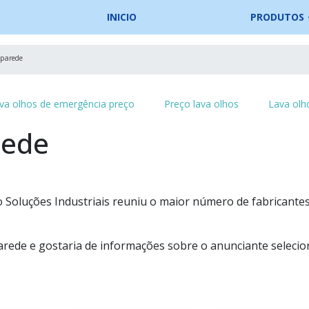
INICIO
PRODUTOS
 parede
va olhos de emergência preço
Preço lava olhos
Lava olh
rede
 Soluções Industriais reuniu o maior número de fabricante
arede e gostaria de informações sobre o anunciante seleci