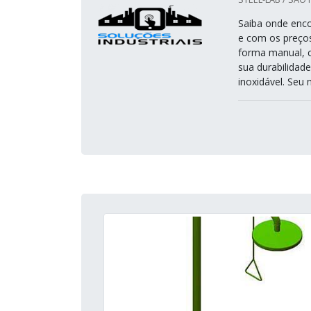
Saiba onde enco
e com os preços
forma manual, c
sua durabilidad
inoxidável. Seu 