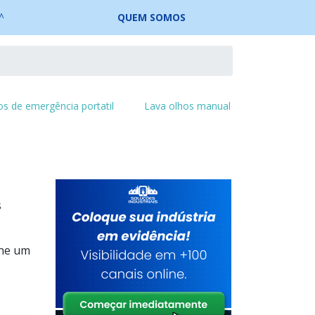
QUEM SOMOS
os de emergência portatil
Lava olhos manual
s
one um