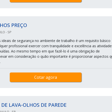
LHOS PREÇO
LO - SP
 ideais de segurança no ambiente de trabalho é um requisito básico
quer profissional exercer com tranquilidade e excelência as atividade
ibuídas. Ao mesmo tempo em que fazê-lo é uma obrigação de
evar em consideração o quão importante é proporcionar aspectos q
.
Cotar agora
 DE LAVA-OLHOS DE PAREDE
PAULO - SP