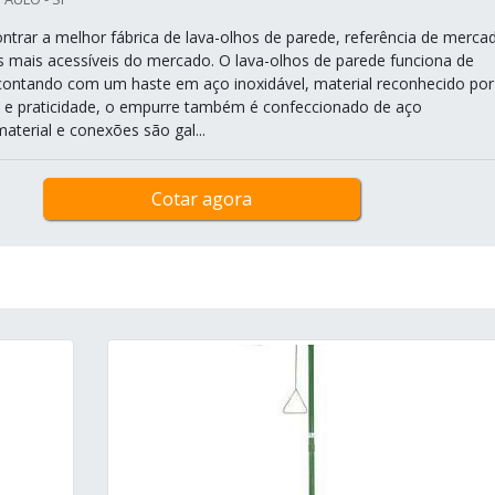
ntrar a melhor fábrica de lava-olhos de parede, referência de merca
 mais acessíveis do mercado. O lava-olhos de parede funciona de
ontando com um haste em aço inoxidável, material reconhecido por
e e praticidade, o empurre também é confeccionado de aço
material e conexões são gal...
Cotar agora