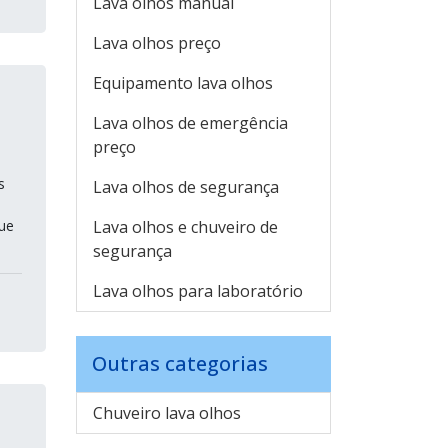
Lava olhos manual
Lava olhos preço
Equipamento lava olhos
Lava olhos de emergência
preço
s
Lava olhos de segurança
ue
Lava olhos e chuveiro de
segurança
Lava olhos para laboratório
Outras categorias
Chuveiro lava olhos