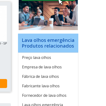
Lava olhos emergência
 - SP
Produtos relacionados
Preço lava olhos
Empresa de lava olhos
Fábrica de lava olhos
Fabricante lava olhos
Fornecedor de lava olhos
Lava olhos emergência