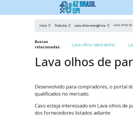
Lava olhos de
Início
Produtos
Lava olhos emergência
Buscas
Lava olhos laboratório
La
relacionadas:
Lava olhos de pa
Desenvolvido para compradores, o portal do
qualificados no mercado.
Caso esteja interessado em Lava olhos de p
dos fornecedores listados adiante: