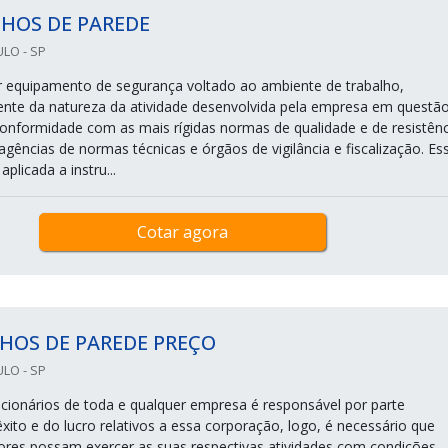
HOS DE PAREDE
LO - SP
 equipamento de segurança voltado ao ambiente de trabalho,
te da natureza da atividade desenvolvida pela empresa em questão
onformidade com as mais rígidas normas de qualidade e de resistênc
agências de normas técnicas e órgãos de vigilância e fiscalização. Es
plicada a instru...
Cotar agora
HOS DE PAREDE PREÇO
LO - SP
cionários de toda e qualquer empresa é responsável por parte
 êxito e do lucro relativos a essa corporação, logo, é necessário que
ores possam exercer as suas respectivas atividades com condições