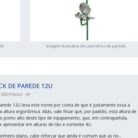
ede
Imagem ilustrativa de Lava olhos de parede
CK DE PAREDE 12U
 SÃO PAULO - SP
parede 12U leva este nome por conta de que é justamente essa a
altura ergonômica. Aliás, vale frisar que, por padrão, esta altura de
o ponto alto deste tipo de equipamento, que, em contrapartida,
 apresentar em alturas de tão e somente 4U.
primeiro plano, cabe reforçar que ainda é comum que as no...