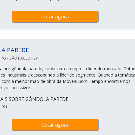
Cotar agora
A PAREDE
PO / SÃO PAULO - SP
a por gôndola parede, conhecerá a empresa líder do mercado. Cota
ões Industriais e descobrindo a líder do segmento. Quando a temática
, com a melhor mão de obra da Móveis Bom Tempo encontramos
eços acessíveis.
AIS SOBRE GÔNDOLA PAREDE
ras...
Cotar agora