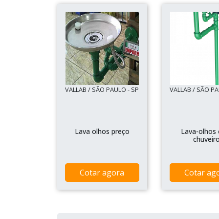
VALLAB / SÃO PAULO - SP
VALLAB / SÃO PA
Lava olhos preço
Lava-olhos
chuveir
Cotar agora
Cotar ag